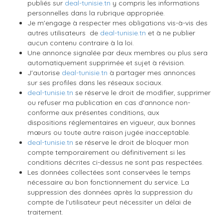
publiés sur
deal-tunisie.tn
y compris les informations
personnelles dans la rubrique appropriée.
Je m'engage à respecter mes obligations vis-à-vis des
autres utilisateurs de
deal-tunisie.tn
et à ne publier
aucun contenu contraire à la loi.
Une annonce signalée par deux membres ou plus sera
automatiquement supprimée et sujet à révision.
J'autorise
deal-tunisie.tn
à partager mes annonces
sur
ses
profiles dans les réseaux sociaux.
deal-tunisie.tn
se réserve le droit de modifier, supprimer
ou refuser ma publication en cas d'annonce non-
conforme aux présentes conditions, aux
dispositions
réglementaires
en vigueur, aux bonnes
mœurs ou toute autre raison jugée inacceptable.
deal-tunisie.tn
se réserve le droit de bloquer mon
compte temporairement ou définitivement si les
conditions décrites ci-dessus ne sont pas respectées.
Les données collectées sont conservées le temps
nécessaire au bon fonctionnement du service. La
suppression des données après la suppression du
compte de l'utilisateur peut nécessiter un délai de
traitement.