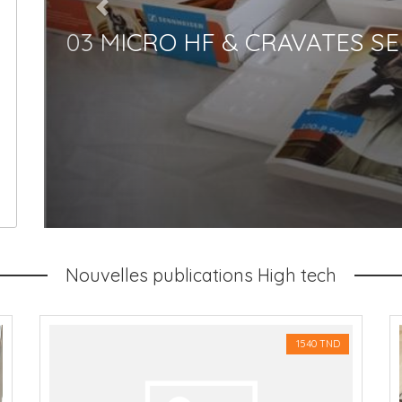
TES SENNHEISER
Nouvelles publications High tech
1540 TND