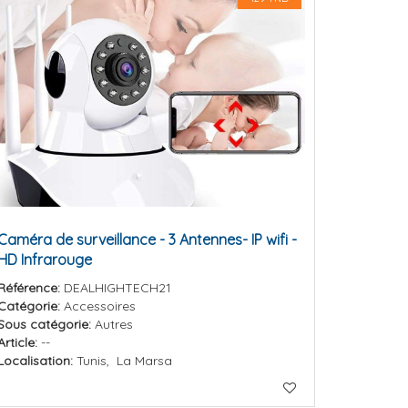
Caméra de surveillance - 3 Antennes- IP wifi -
HD Infrarouge
Référence:
DEALHIGHTECH21
Catégorie:
Accessoires
Sous catégorie:
Autres
Article:
--
Localisation:
Tunis, La Marsa