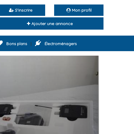
S'inscrire
Mon profil
Ajouter une annonce
|
Bons plans
Électroménagers
Next