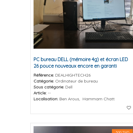
PC bureau DELL (mémoire 4g) et écran LED
26 pouce nouveaux encore en garanti
Référence:
DEALHIGHTECH26
Catégorie:
Ordinateur de bureau
Sous catégorie:
Dell
Article:
--
Localisation:
Ben Arous, Hammam Chatt
500 TND