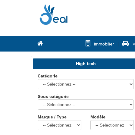
|
Immobilier
Vé
High tech
Catégorie
Sous catégorie
Marque / Type
Modèle