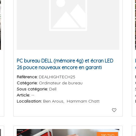
PC bureau DELL (mémoire 4g) et écran LED
26 pouce nouveaux encore en garanti
Référence:
DEALHIGHTECH25
Catégorie:
Ordinateur de bureau
Sous catégorie:
Dell
Article:
--
Localisation:
Ben Arous, Hammam Chatt
390 TND