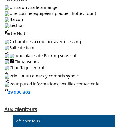
Un salon , salle a manger
Une cuisine équipées ( plaque , hotte , four )
Balcon
Séchoir
Partie Nuit :
2 chambres à coucher avec dressing
Salle de bain
une places de Parking sous sol
3 Climatiseurs
Chauffage central
Prix : 3000 dinars y compris syndic
Pour plus d'informations, veuillez contacter le
29 906 302
Aux alentours
Afficher tous