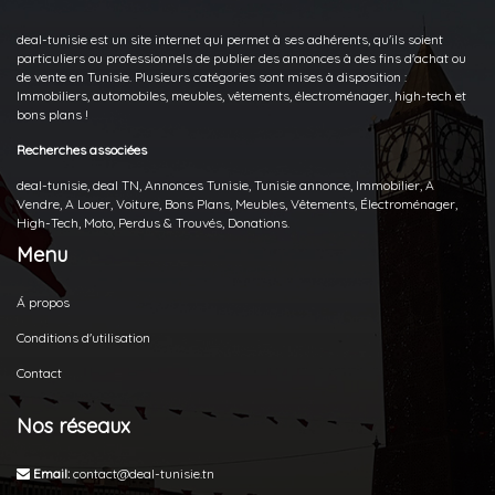
deal-tunisie est un site internet qui permet à ses adhérents, qu'ils soient
particuliers ou professionnels de publier des annonces à des fins d'achat ou
de vente en Tunisie. Plusieurs catégories sont mises à disposition :
Immobiliers, automobiles, meubles, vêtements, électroménager, high-tech et
bons plans !
Recherches associées
deal-tunisie, deal TN, Annonces Tunisie, Tunisie annonce, Immobilier, A
Vendre, A Louer, Voiture, Bons Plans, Meubles, Vêtements, Électroménager,
High-Tech, Moto, Perdus & Trouvés, Donations.
Menu
Á propos
Conditions d'utilisation
Contact
Nos réseaux
Email:
contact@deal-tunisie.tn