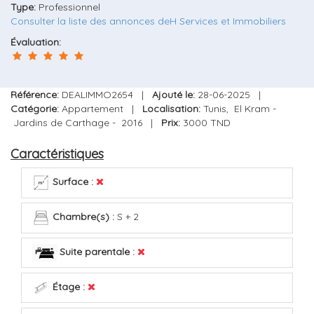
Type:
Professionnel
Consulter la liste des annonces deH Services et Immobiliers
Évaluation:
Référence:
DEALIMMO2654 |
Ajouté le:
28-06-2025 |
Catégorie:
Appartement |
Localisation:
Tunis, El Kram -
Jardins de Carthage - 2016 |
Prix:
3000 TND
Caractéristiques
Surface :
Chambre(s) :
S + 2
Suite parentale :
Étage :