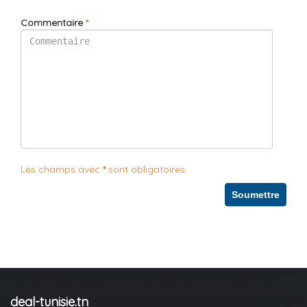
Commentaire
*
Les champs avec
*
sont obligatoires.
Soumettre
deal-tunisie.tn