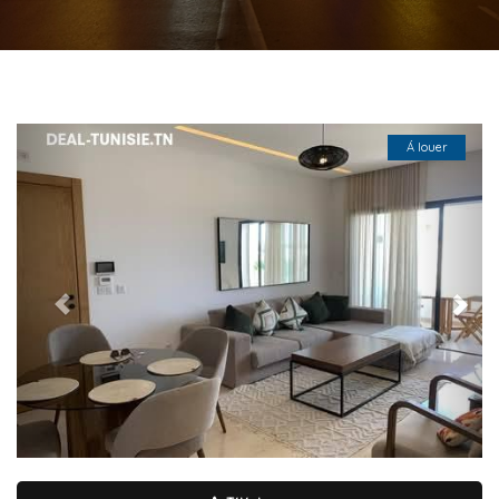
Previous
Next
Á louer