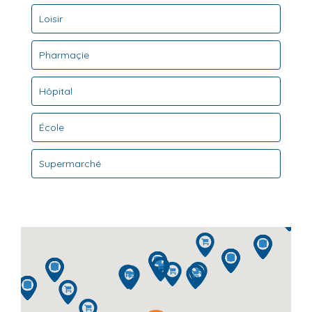
Loisir
Pharmaçie
Hôpital
École
Supermarché