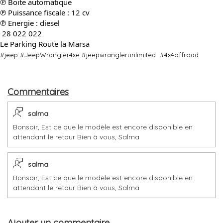
℗ Boite automatique
℗ Puissance fiscale : 12 cv
℗ Energie : diesel
 28 022 022
Le Parking Route la Marsa
#jeep
#JeepWrangler4xe
#jeepwranglerunlimited
#4x4offroad
Commentaires
salma
Bonsoir, Est ce que le modèle est encore disponible en
attendant le retour Bien à vous, Salma
salma
Bonsoir, Est ce que le modèle est encore disponible en
attendant le retour Bien à vous, Salma
Ajouter un commentaire