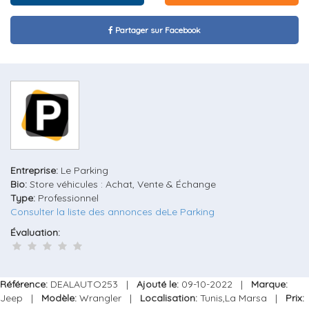
Partager sur Facebook
Entreprise:
Le Parking
Bio:
Store véhicules : Achat, Vente & Échange
Type:
Professionnel
Consulter la liste des annonces deLe Parking
Évaluation:
Référence:
DEALAUTO253 |
Ajouté le:
09-10-2022 |
Marque:
Jeep |
Modèle:
Wrangler |
Localisation:
Tunis,La Marsa |
Prix: