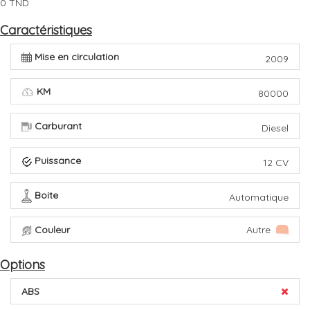
0 TND
Caractéristiques
Mise en circulation
2009
KM
80000
Carburant
Diesel
Puissance
12 CV
Boite
Automatique
Couleur
Autre
Options
ABS