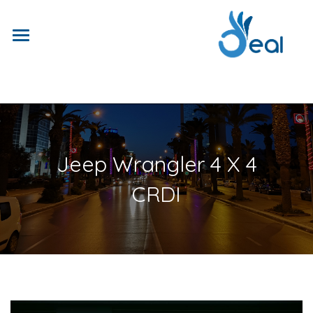
Jeep Wrangler 4 X 4
CRDI
Previous
Next