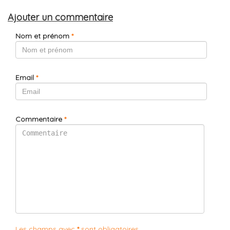
Ajouter un commentaire
Nom et prénom
*
Email
*
Commentaire
*
Les champs avec
*
sont obligatoires.