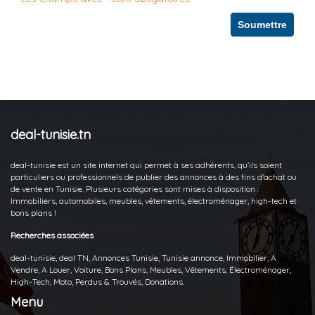
Soumettre
deal-tunisie.tn
deal-tunisie est un site internet qui permet à ses adhérents, qu'ils soient
particuliers ou professionnels de publier des annonces à des fins d'achat ou
de vente en Tunisie. Plusieurs catégories sont mises à disposition :
Immobiliers, automobiles, meubles, vêtements, électroménager, high-tech et
bons plans !
Recherches associées
deal-tunisie, deal TN, Annonces Tunisie, Tunisie annonce, Immobilier, A
Vendre, A Louer, Voiture, Bons Plans, Meubles, Vêtements, Électroménager,
High-Tech, Moto, Perdus & Trouvés, Donations.
Menu