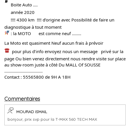
Boite Auto ....
 année 2020
 !!!! 4300 km  !!!! d’origine avec Possibilité de faire un 
diagnostique à tout moment 
 : la MOTO 
 est comme neuf ........
La Moto est quasiment Neuf aucun frais à prévoir 
  pour plus d’info envoyez nous un message   privé sur la  
page Ou bien venez directement nous rendre visite sur place 
au show-room juste à côté Du MALL Of SOUSSE 
.................................
Contact : 55565800 de 9H A 18H
Commentaires
MOURAD ISMAIL
bonjour, prix svp pour la T-MAX 560 TECH MAX