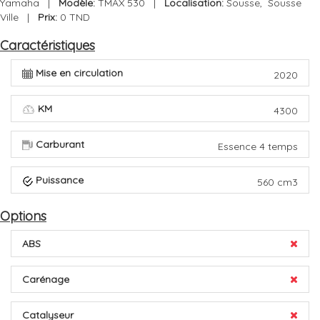
Yamaha |
Modèle:
TMAX 530 |
Localisation:
Sousse, Sousse
Ville |
Prix:
0 TND
Caractéristiques
Mise en circulation
2020
KM
4300
Carburant
Essence 4 temps
Puissance
560 cm3
Options
ABS
Carénage
Catalyseur