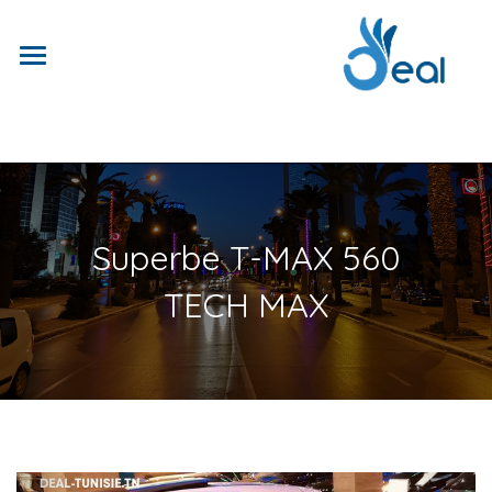
Superbe T-MAX 560
TECH MAX
Previous
Next